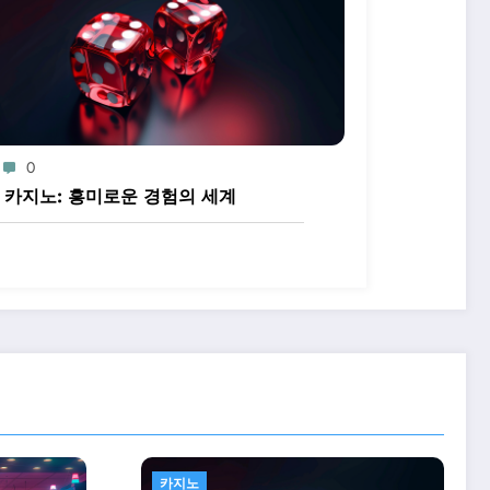
0
 카지노: 흥미로운 경험의 세계
카지노