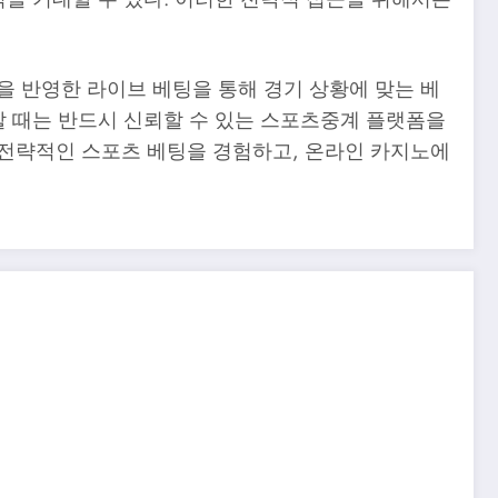
을 반영한 라이브 베팅을 통해 경기 상황에 맞는 베
할 때는 반드시 신뢰할 수 있는 스포츠중계 플랫폼을
 전략적인 스포츠 베팅을 경험하고, 온라인 카지노에