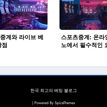
중계와 라이브 베
스포츠중계: 온라
장점
노에서 필수적인 
한국 최고의 베팅 블로그
| Powered By
SpiceThemes