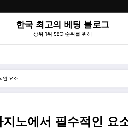
한국 최고의 베팅 블로그
상위 1위 SEO 순위를 위해
적인 요소
카지노에서 필수적인 요