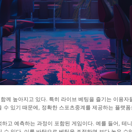
 함께 높아지고 있다. 특히 라이브 베팅을 즐기는 이용
울 수 있기 때문에, 정확한 스포츠중계를 제공하는 플랫폼
석하고 예측하는 과정이 포함된 게임이다. 예를 들어, 테
 수 있다. 이를 바탕으로 베팅을 조정하면 보다 높은 수