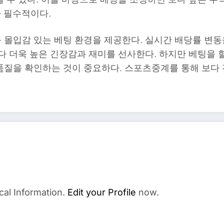
 필수적이다.
 몰입감 있는 베팅 환경을 제공한다. 실시간 배당률 변동
다 더욱 높은 긴장감과 재미를 선사한다. 하지만 베팅을 
품질을 확인하는 것이 중요하다. 스포츠중계를 통해 보다
cal Information.
Edit your Profile
now.